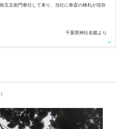
衛五左衛門奉仕して来り、当社に奉斎の棟札が現存
千葉県神社名鑑より
舞）