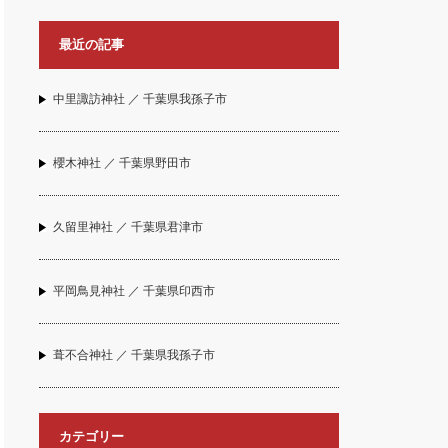
最近の記事
中里諏訪神社 ／ 千葉県我孫子市
櫻木神社 ／ 千葉県野田市
久留里神社 ／ 千葉県君津市
平岡鳥見神社 ／ 千葉県印西市
葺不合神社 ／ 千葉県我孫子市
カテゴリー