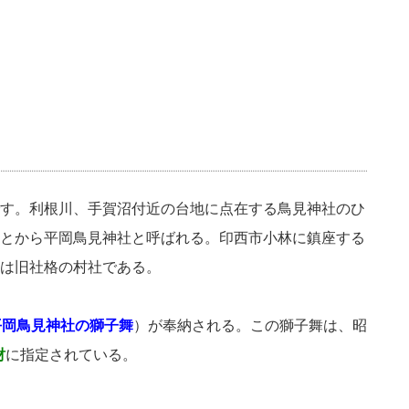
す。利根川、手賀沼付近の台地に点在する鳥見神社のひ
とから平岡鳥見神社と呼ばれる。印西市小林に鎮座する
は旧社格の村社である。
平岡鳥見神社の獅子舞
）が奉納される。この獅子舞は、昭
財
に指定されている。