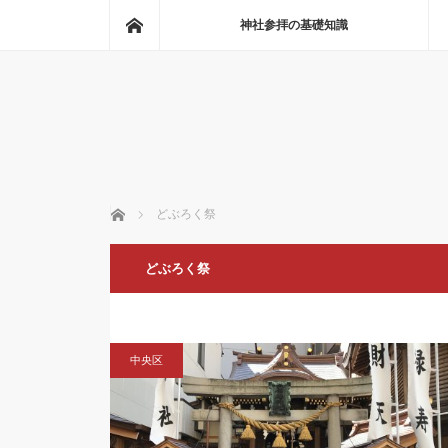
ホーム
神社参拝の基礎知識
ホーム
どぶろく祭
どぶろく祭
中央区