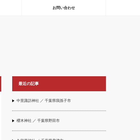
お問い合わせ
最近の記事
中里諏訪神社 ／ 千葉県我孫子市
櫻木神社 ／ 千葉県野田市