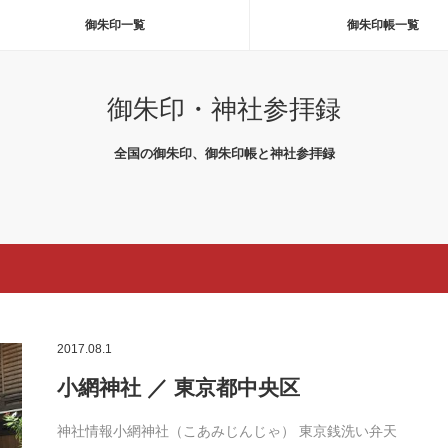
御朱印一覧
御朱印帳一覧
御朱印・神社参拝録
全国の御朱印、御朱印帳と神社参拝録
2017.08.1
小網神社 ／ 東京都中央区
神社情報小網神社（こあみじんじゃ） 東京銭洗い弁天